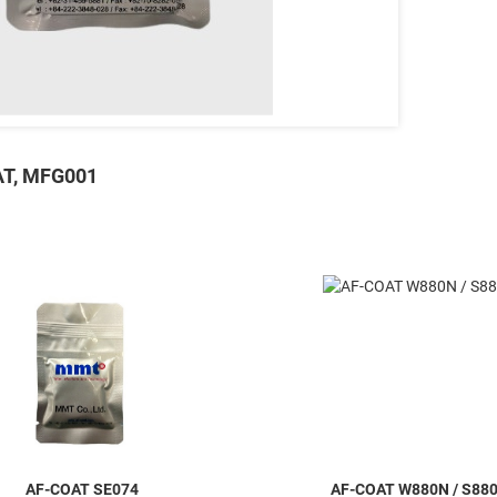
T, MFG001
AF-COAT SE074
AF-COAT W880N / S88