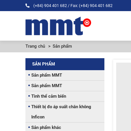
(+84) 904 401 682
/ Fax: (+84) 904 401 682
Trang chủ
Sản phẩm
SẢN PHẨM
Sản phẩm MMT
Sản phẩm MMT
Tinh thể cảm biến
Thiết bị đo áp suất chân không
Inficon
Sản phẩm khác