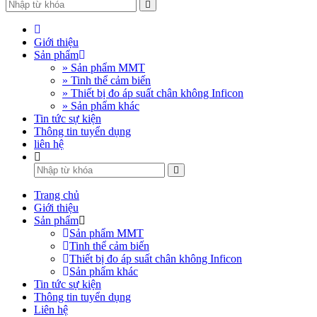
Giới thiệu
Sản phẩm
» Sản phẩm MMT
» Tinh thể cảm biến
» Thiết bị đo áp suất chân không Inficon
» Sản phẩm khác
Tin tức sự kiện
Thông tin tuyển dụng
liên hệ
Trang chủ
Giới thiệu
Sản phẩm
Sản phẩm MMT
Tinh thể cảm biến
Thiết bị đo áp suất chân không Inficon
Sản phẩm khác
Tin tức sự kiện
Thông tin tuyển dụng
Liên hệ